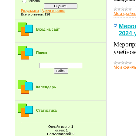
Ужасно
Результаты
|
Архив опросов
Мои файл
Всего ответов:
196
Мероп
Вход на сайт
2024 
Меропри
учебном
Поиск
Мои файл
Календарь
Статистика
Онлайн всего:
1
Гостей:
1
Пользователей:
0