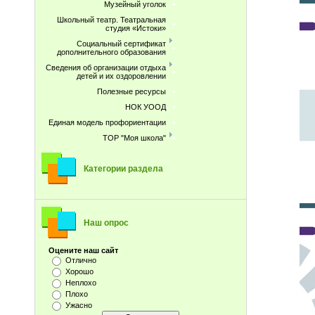
Музейный уголок
Школьный театр. Театральная
студия «Истоки»
Социальный сертификат
дополнительного образования
Сведения об организации отдыха
детей и их оздоровлении
Полезные ресурсы
НОК УООД
Единая модель профориентации
ТОР "Моя школа"
Категории раздела
Наш опрос
Оцените наш сайт
Отлично
Хорошо
Неплохо
Плохо
Ужасно