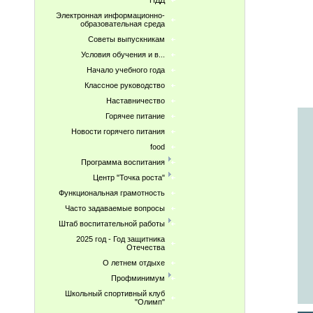
ПДД
Электронная информационно-
образовательная среда
Советы выпускникам
Условия обучения и в...
Начало учебного года
Классное руководство
Наставничество
Горячее питание
Новости горячего питания
food
Программа воспитания
Центр "Точка роста"
Функциональная грамотность
Часто задаваемые вопросы
Штаб воспитательной работы
2025 год - Год защитника
Отечества
О летнем отдыхе
Профминимум
Школьный спортивный клуб
"Олимп"