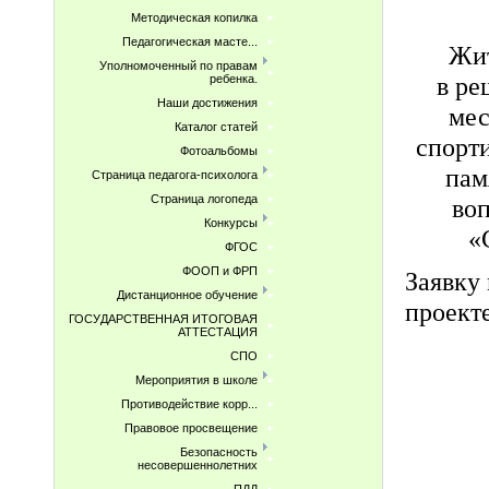
Методическая копилка
Педагогическая масте...
Жит
Уполномоченный по правам
в ре
ребенка.
Наши достижения
мес
Каталог статей
спорт
Фотоальбомы
пам
Страница педагога-психолога
Страница логопеда
во
Конкурсы
«
ФГОС
ФООП и ФРП
Заявку 
Дистанционное обучение
проект
ГОСУДАРСТВЕННАЯ ИТОГОВАЯ
АТТЕСТАЦИЯ
СПО
Мероприятия в школе
Противодействие корр...
Правовое просвещение
Безопасность
несовершеннолетних