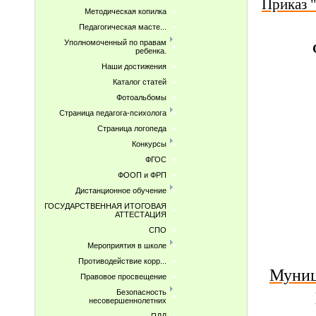
Приказ 
Методическая копилка
Педагогическая масте...
Уполномоченный по правам
С
ребенка.
Наши достижения
Каталог статей
Фотоальбомы
Страница педагога-психолога
Страница логопеда
Конкурсы
ФГОС
ФООП и ФРП
Дистанционное обучение
ГОСУДАРСТВЕННАЯ ИТОГОВАЯ
АТТЕСТАЦИЯ
СПО
Мероприятия в школе
Противодействие корр...
Муниц
Правовое просвещение
Безопасность
несовершеннолетних