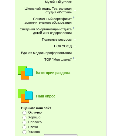
Музейный уголок
Школьный театр. Театральная
студия «Истоки»
Социальный сертификат
дополнительного образования
Сведения об организации отдыха
детей и их оздоровлении
Полезные ресурсы
НОК УООД
Единая модель профориентации
ТОР "Моя школа"
Категории раздела
Наш опрос
Оцените наш сайт
Отлично
Хорошо
Неплохо
Плохо
Ужасно