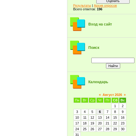
Результаты
|
Архив опросов
Всего ответов:
196
Вход на сайт
Поиск
Календарь
«
Август 2026
»
Пн
Вт
Ср
Чт
Пт
Сб
Вс
1
2
3
4
5
6
7
8
9
10
11
12
13
14
15
16
17
18
19
20
21
22
23
24
25
26
27
28
29
30
31