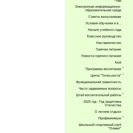
ПДД
Электронная информационно-
образовательная среда
Советы выпускникам
Условия обучения и в...
Начало учебного года
Классное руководство
Наставничество
Горячее питание
Новости горячего питания
food
Программа воспитания
Центр "Точка роста"
Функциональная грамотность
Часто задаваемые вопросы
Штаб воспитательной работы
2025 год - Год защитника
Отечества
О летнем отдыхе
Профминимум
Школьный спортивный клуб
"Олимп"