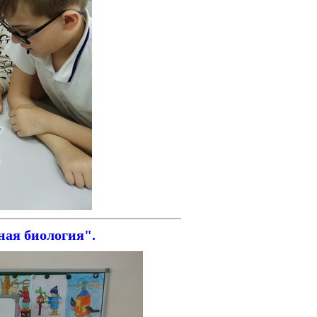
ая биология".