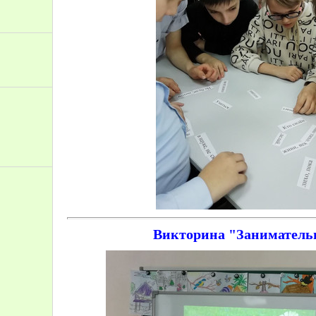
Викторина "Занимательн