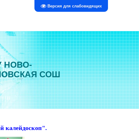
Версия для слабовидящих
 НОВО-
ЛОВСКАЯ СОШ
й калейдоскоп".