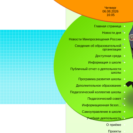
Четверг
06.08.2026
16:05
Главная страница
Новости дня
Новости Минпросвещения России
Сведения об образовательной
организации
Доступная среда
Информация о школе
Публичный отчет о деятельности
школы
Программа развития школы
Дополнительное образование
Педагогический коллектив школы
Педагогический совет
Информационная безоп...
Самоуправление в школе
Учебная деятельность
О приёме
Проекты