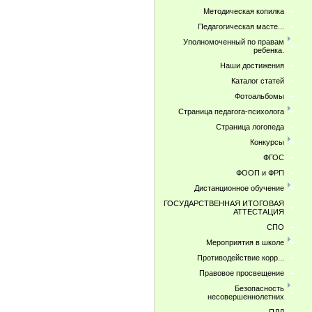
Методическая копилка
Педагогическая масте...
Уполномоченный по правам
ребенка.
Наши достижения
Каталог статей
Фотоальбомы
Страница педагога-психолога
Страница логопеда
Конкурсы
ФГОС
ФООП и ФРП
Дистанционное обучение
ГОСУДАРСТВЕННАЯ ИТОГОВАЯ
АТТЕСТАЦИЯ
СПО
Мероприятия в школе
Противодействие корр...
Правовое просвещение
Безопасность
несовершеннолетних