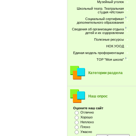
Музейный уголок
Школьный театр. Театральная
студия «Истоки»
Социальный сертификат
дополнительного образования
Сведения об организации отдыха
детей и их оздоровлении
Полезные ресурсы
НОК УООД
Единая модель профориентации
ТОР "Моя школа"
Категории раздела
Наш опрос
Оцените наш сайт
Отлично
Хорошо
Неплохо
Плохо
Ужасно