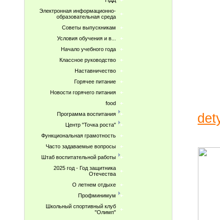
ПДД
Электронная информационно-
образовательная среда
Советы выпускникам
Условия обучения и в...
Начало учебного года
Классное руководство
Наставничество
Горячее питание
Новости горячего питания
food
det
Программа воспитания
Центр "Точка роста"
Функциональная грамотность
Часто задаваемые вопросы
Штаб воспитательной работы
2025 год - Год защитника
Отечества
О летнем отдыхе
Профминимум
Школьный спортивный клуб
"Олимп"