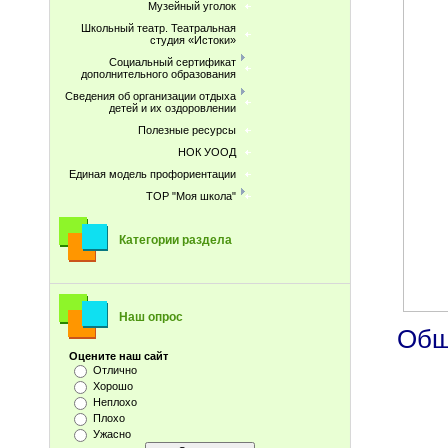
Музейный уголок
Школьный театр. Театральная
студия «Истоки»
Социальный сертификат
дополнительного образования
Сведения об организации отдыха
детей и их оздоровлении
Полезные ресурсы
НОК УООД
Единая модель профориентации
ТОР "Моя школа"
Категории раздела
Наш опрос
Обще
Оцените наш сайт
Отлично
Хорошо
Неплохо
Плохо
Ужасно