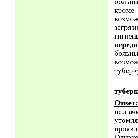
больны
кром
возмо
загря
гигиен
перед
больн
возмо
туберк
туберк
Ответ:
незна
утомля
проявл
Однак