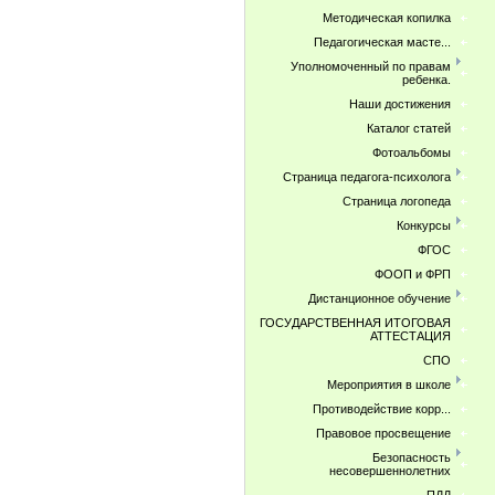
Методическая копилка
Педагогическая масте...
Уполномоченный по правам
ребенка.
Наши достижения
Каталог статей
Фотоальбомы
Страница педагога-психолога
Страница логопеда
Конкурсы
ФГОС
ФООП и ФРП
Дистанционное обучение
ГОСУДАРСТВЕННАЯ ИТОГОВАЯ
АТТЕСТАЦИЯ
СПО
Мероприятия в школе
Противодействие корр...
Правовое просвещение
Безопасность
несовершеннолетних