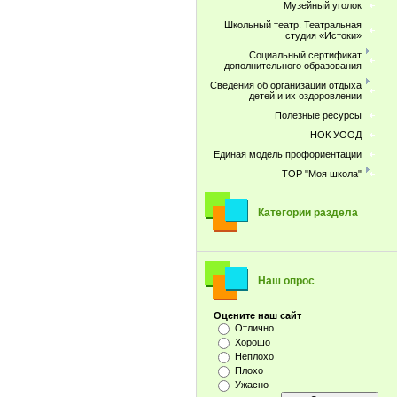
Музейный уголок
Школьный театр. Театральная
студия «Истоки»
Социальный сертификат
дополнительного образования
Сведения об организации отдыха
детей и их оздоровлении
Полезные ресурсы
НОК УООД
Единая модель профориентации
ТОР "Моя школа"
Категории раздела
Наш опрос
Оцените наш сайт
Отлично
Хорошо
Неплохо
Плохо
Ужасно