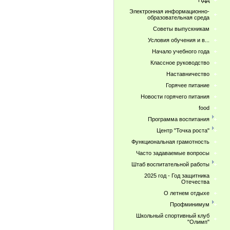
ПДД
Электронная информационно-
образовательная среда
Советы выпускникам
Условия обучения и в...
Начало учебного года
Классное руководство
Наставничество
Горячее питание
Новости горячего питания
food
Программа воспитания
Центр "Точка роста"
Функциональная грамотность
Часто задаваемые вопросы
Штаб воспитательной работы
2025 год - Год защитника
Отечества
О летнем отдыхе
Профминимум
Школьный спортивный клуб
"Олимп"