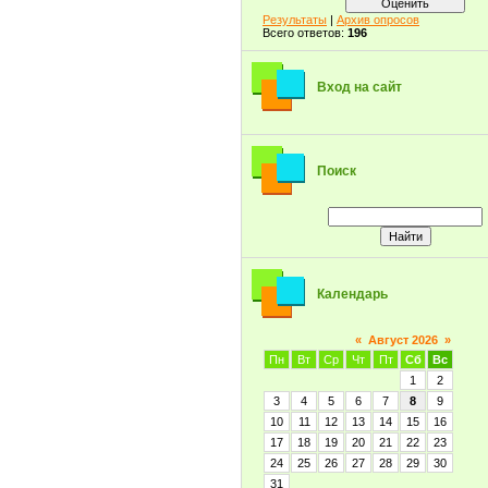
Результаты
|
Архив опросов
Всего ответов:
196
Вход на сайт
Поиск
Календарь
«
Август 2026
»
Пн
Вт
Ср
Чт
Пт
Сб
Вс
1
2
3
4
5
6
7
8
9
10
11
12
13
14
15
16
17
18
19
20
21
22
23
24
25
26
27
28
29
30
31