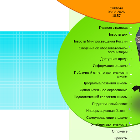
Суббота
08.08.2026
18:57
Главная страница
Новости дня
Новости Минпросвещения России
Сведения об образовательной
организации
Доступная среда
Информация о школе
Публичный отчет о деятельности
школы
Программа развития школы
Дополнительное образование
Педагогический коллектив школы
Педагогический совет
Информационная безоп...
Самоуправление в школе
Учебная деятельность
О приёме
Проекты