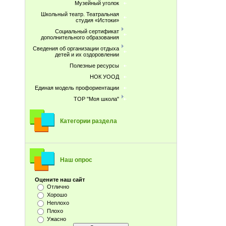
Музейный уголок
Школьный театр. Театральная
студия «Истоки»
Социальный сертификат
дополнительного образования
Сведения об организации отдыха
детей и их оздоровлении
Полезные ресурсы
НОК УООД
Единая модель профориентации
ТОР "Моя школа"
Категории раздела
Наш опрос
Оцените наш сайт
Отлично
Хорошо
Неплохо
Плохо
Ужасно