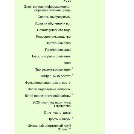
ПДД
Электронная информационно-
образовательная среда
Советы выпускникам
Условия обучения и в...
Начало учебного года
Классное руководство
Наставничество
Горячее питание
Новости горячего питания
food
Программа воспитания
Центр "Точка роста"
Функциональная грамотность
Часто задаваемые вопросы
Штаб воспитательной работы
2025 год - Год защитника
Отечества
О летнем отдыхе
Профминимум
Школьный спортивный клуб
"Олимп"