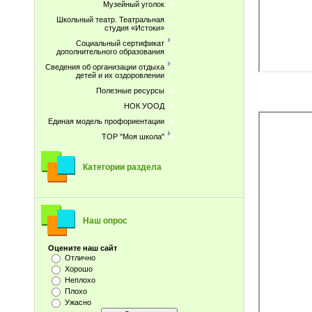
Музейный уголок
Школьный театр. Театральная
студия «Истоки»
Социальный сертификат
дополнительного образования
Сведения об организации отдыха
детей и их оздоровлении
Полезные ресурсы
НОК УООД
Единая модель профориентации
ТОР "Моя школа"
Категории раздела
Наш опрос
Оцените наш сайт
Отлично
Хорошо
Неплохо
Плохо
Ужасно