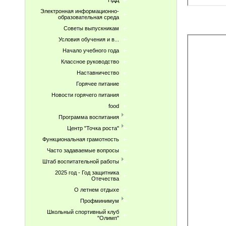
ПДД
Электронная информационно-
образовательная среда
Советы выпускникам
Условия обучения и в...
Начало учебного года
Классное руководство
Наставничество
Горячее питание
Новости горячего питания
food
Программа воспитания
Центр "Точка роста"
Функциональная грамотность
Часто задаваемые вопросы
Штаб воспитательной работы
2025 год - Год защитника
Отечества
О летнем отдыхе
Профминимум
Школьный спортивный клуб
"Олимп"