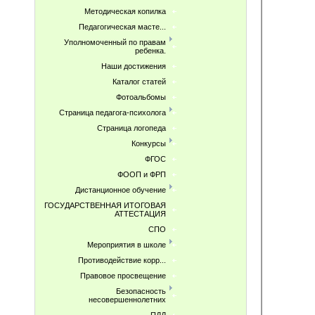
Методическая копилка
Педагогическая масте...
Уполномоченный по правам
ребенка.
Наши достижения
Каталог статей
Фотоальбомы
Страница педагога-психолога
Страница логопеда
Конкурсы
ФГОС
ФООП и ФРП
Дистанционное обучение
ГОСУДАРСТВЕННАЯ ИТОГОВАЯ
АТТЕСТАЦИЯ
СПО
Мероприятия в школе
Противодействие корр...
Правовое просвещение
Безопасность
несовершеннолетних