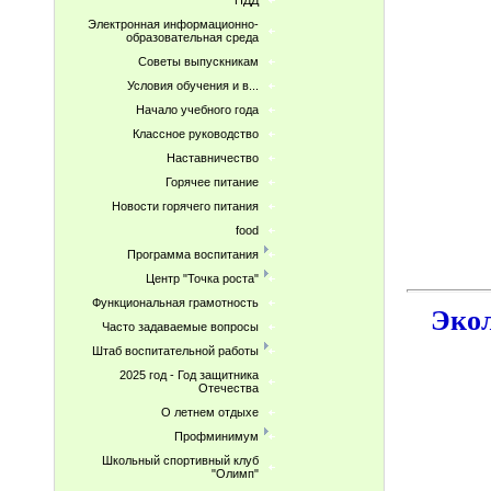
ПДД
Электронная информационно-
образовательная среда
Советы выпускникам
Условия обучения и в...
Начало учебного года
Классное руководство
Наставничество
Горячее питание
Новости горячего питания
food
Программа воспитания
Центр "Точка роста"
Функциональная грамотность
Экол
Часто задаваемые вопросы
Штаб воспитательной работы
2025 год - Год защитника
Отечества
О летнем отдыхе
Профминимум
Школьный спортивный клуб
"Олимп"