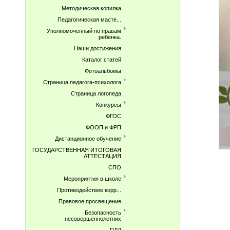
Методическая копилка
Педагогическая масте...
Уполномоченный по правам
ребенка.
Наши достижения
Каталог статей
Фотоальбомы
Страница педагога-психолога
Страница логопеда
Конкурсы
ФГОС
ФООП и ФРП
Дистанционное обучение
ГОСУДАРСТВЕННАЯ ИТОГОВАЯ
АТТЕСТАЦИЯ
СПО
Мероприятия в школе
Противодействие корр...
Правовое просвещение
Безопасность
несовершеннолетних