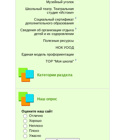
Музейный уголок
Школьный театр. Театральная
студия «Истоки»
Социальный сертификат
дополнительного образования
Сведения об организации отдыха
детей и их оздоровлении
Полезные ресурсы
НОК УООД
Единая модель профориентации
ТОР "Моя школа"
Категории раздела
Наш опрос
Оцените наш сайт
Отлично
Хорошо
Неплохо
Плохо
Ужасно