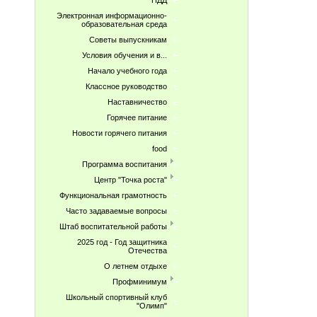
ПДД
Электронная информационно-
образовательная среда
Советы выпускникам
Условия обучения и в...
Начало учебного года
Классное руководство
Наставничество
Горячее питание
Новости горячего питания
food
Программа воспитания
Центр "Точка роста"
Функциональная грамотность
Часто задаваемые вопросы
Штаб воспитательной работы
2025 год - Год защитника
Отечества
О летнем отдыхе
Профминимум
Школьный спортивный клуб
"Олимп"