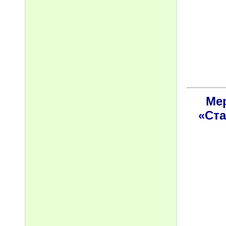
Ме
«Ста