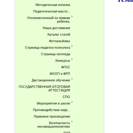
Методическая копилка
Педагогическая масте...
Уполномоченный по правам
ребенка.
Наши достижения
Каталог статей
Фотоальбомы
Страница педагога-психолога
Страница логопеда
Конкурсы
ФГОС
ФООП и ФРП
Дистанционное обучение
ГОСУДАРСТВЕННАЯ ИТОГОВАЯ
АТТЕСТАЦИЯ
СПО
Мероприятия в школе
Противодействие корр...
Правовое просвещение
Безопасность
несовершеннолетних