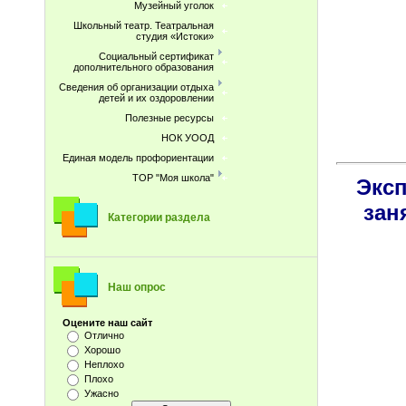
Музейный уголок
Школьный театр. Театральная
студия «Истоки»
Социальный сертификат
дополнительного образования
Сведения об организации отдыха
детей и их оздоровлении
Полезные ресурсы
НОК УООД
Единая модель профориентации
ТОР "Моя школа"
Эксп
зан
Категории раздела
Наш опрос
Оцените наш сайт
Отлично
Хорошо
Неплохо
Плохо
Ужасно