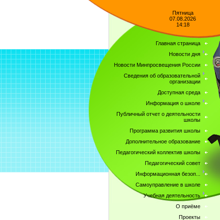
Пятница
07.08.2026
14:18
Главная страница
Новости дня
Новости Минпросвещения России
Сведения об образовательной
организации
Доступная среда
Информация о школе
Публичный отчет о деятельности
школы
Программа развития школы
Дополнительное образование
Педагогический коллектив школы
Педагогический совет
Информационная безоп...
Самоуправление в школе
Учебная деятельность
О приёме
Проекты