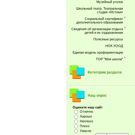
Музейный уголок
Школьный театр. Театральная
студия «Истоки»
Социальный сертификат
дополнительного образования
Сведения об организации отдыха
детей и их оздоровлении
Полезные ресурсы
НОК УООД
Единая модель профориентации
ТОР "Моя школа"
Категории раздела
Наш опрос
Оцените наш сайт
Отлично
Хорошо
Неплохо
Плохо
Ужасно