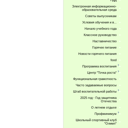
ПДД
Электронная информационно-
образовательная среда
Советы выпускникам
Условия обучения и в...
Начало учебного года
Классное руководство
Наставничество
Горячее питание
Новости горячего питания
food
Программа воспитания
Центр "Точка роста"
Функциональная грамотность
Часто задаваемые вопросы
Штаб воспитательной работы
2025 год - Год защитника
Отечества
О летнем отдыхе
Профминимум
Школьный спортивный клуб
"Олимп"