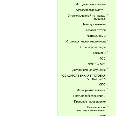
Методическая копилка
Педагогическая масте...
Уполномоченный по правам
ребенка.
Наши достижения
Каталог статей
Фотоальбомы
Страница педагога-психолога
Страница логопеда
Конкурсы
ФГОС
ФООП и ФРП
Дистанционное обучение
ГОСУДАРСТВЕННАЯ ИТОГОВАЯ
АТТЕСТАЦИЯ
СПО
Мероприятия в школе
Противодействие корр...
Правовое просвещение
Безопасность
несовершеннолетних