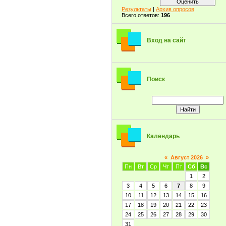
Результаты
|
Архив опросов
Всего ответов:
196
Вход на сайт
Поиск
Календарь
«
Август 2026
»
Пн
Вт
Ср
Чт
Пт
Сб
Вс
1
2
3
4
5
6
7
8
9
10
11
12
13
14
15
16
17
18
19
20
21
22
23
24
25
26
27
28
29
30
31