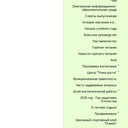
ПДД
Электронная информационно-
образовательная среда
Советы выпускникам
Условия обучения и в...
Начало учебного года
Классное руководство
Наставничество
Горячее питание
Новости горячего питания
food
Программа воспитания
Центр "Точка роста"
Функциональная грамотность
Часто задаваемые вопросы
Штаб воспитательной работы
2025 год - Год защитника
Отечества
О летнем отдыхе
Профминимум
Школьный спортивный клуб
"Олимп"