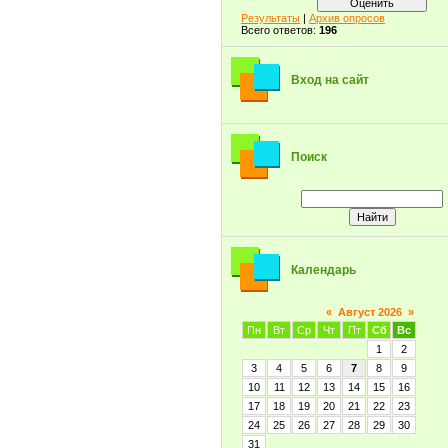
Результаты
|
Архив опросов
Всего ответов:
196
Вход на сайт
Поиск
Календарь
«
Август 2026
»
Пн
Вт
Ср
Чт
Пт
Сб
Вс
1
2
3
4
5
6
7
8
9
10
11
12
13
14
15
16
17
18
19
20
21
22
23
24
25
26
27
28
29
30
31