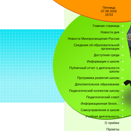
Пятница
07.08.2026
18:53
Главная страница
Новости дня
Новости Минпросвещения России
Сведения об образовательной
организации
Доступная среда
Информация о школе
Публичный отчет о деятельности
школы
Программа развития школы
Дополнительное образование
Педагогический коллектив школы
Педагогический совет
Информационная безоп...
Самоуправление в школе
Учебная деятельность
О приёме
Проекты