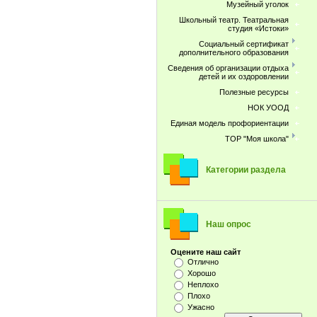
Музейный уголок
Школьный театр. Театральная
студия «Истоки»
Социальный сертификат
дополнительного образования
Сведения об организации отдыха
детей и их оздоровлении
Полезные ресурсы
НОК УООД
Единая модель профориентации
ТОР "Моя школа"
Категории раздела
Наш опрос
Оцените наш сайт
Отлично
Хорошо
Неплохо
Плохо
Ужасно