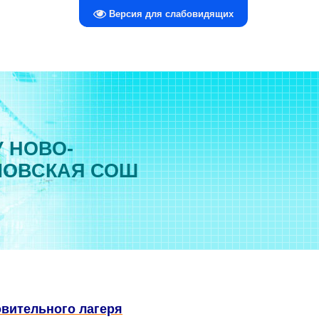
Версия для слабовидящих
 НОВО-
ЛОВСКАЯ СОШ
овительного лагеря