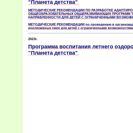
"Планета детства"
.
МЕТОДИЧЕСКИЕ РЕКОМЕНДАЦИИ ПО РАЗРАБОТКЕ АДАПТИР
ОБЩЕОБРАЗОВАТЕЛЬНЫХ ОБЩЕРАЗВИВАЮЩИХ ПРОГРАММ Т
НАПРАВЛЕННОСТИ ДЛЯ ДЕТЕЙ С ОГРАНИЧЕННЫМИ ВОЗМОЖН
МЕТОДИЧЕСКИЕ РЕКОМЕНДАЦИИ по проведению в организациях
инклюзивных смен для детей с ограниченными возможностями
2023г.
Программа воспитания летнего оздор
"Планета детства"
.