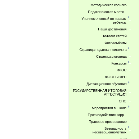
Методическая копилка
Педагогическая масте...
Уполномоченный по правам
ребенка.
Наши достижения
Каталог статей
Фотоальбомы
Страница педагога-психолога
Страница логопеда
Конкурсы
ФГОС
ФООП и ФРП
Дистанционное обучение
ГОСУДАРСТВЕННАЯ ИТОГОВАЯ
АТТЕСТАЦИЯ
СПО
Мероприятия в школе
Противодействие корр...
Правовое просвещение
Безопасность
несовершеннолетних