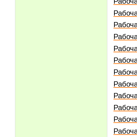
Рабоча
Рабоча
Рабоча
Рабоча
Рабоча
Рабоча
Рабоча
Рабоча
Рабоча
Рабоча
Рабоча
Рабоча