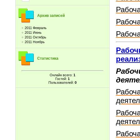
Рабоча
Архив записей
Рабоча
2011 Февраль
Рабоча
2011 Июнь
2011 Октябрь
2011 Ноябрь
Рабоч
реали
Статистика
Рабоч
Онлайн всего:
1
деяте
Гостей:
1
Пользователей:
0
Рабоча
деятел
Рабоча
деятел
Рабоча