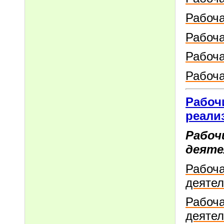
Рабоча
Рабоча
Рабоча
Рабоча
Рабоч
реали
Рабоч
деяте
Рабоча
деятел
Рабоча
деятел