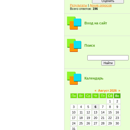
Результаты
|
Архив опросов
Всего ответов:
196
Вход на сайт
Поиск
Календарь
«
Август 2026
»
Пн
Вт
Ср
Чт
Пт
Сб
Вс
1
2
3
4
5
6
7
8
9
10
11
12
13
14
15
16
17
18
19
20
21
22
23
24
25
26
27
28
29
30
31