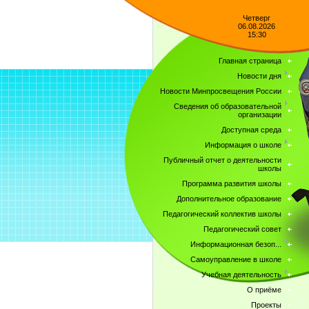
Четверг
06.08.2026
15:30
Главная страница
Новости дня
Новости Минпросвещения России
Сведения об образовательной
организации
Доступная среда
Информация о школе
Публичный отчет о деятельности
школы
Программа развития школы
Дополнительное образование
Педагогический коллектив школы
Педагогический совет
Информационная безоп...
Самоуправление в школе
Учебная деятельность
О приёме
Проекты