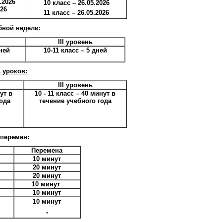
.2026
10 класс
– 26.
05.2026
026
11 класс
–
26.05.2026
бной недели:
III уровень
дней
10-11 класс
– 5 дней
 уроков:
III уровень
нут
в
10 - 11 класс
– 40 минут
в
года
течение учебного года
перемен:
Перемена
10 минут
20 минут
20 минут
10 минут
10 минут
10 минут
*