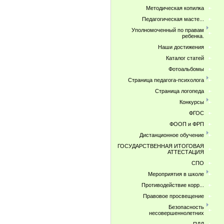
Методическая копилка
Педагогическая масте...
Уполномоченный по правам
ребенка.
Наши достижения
Каталог статей
Фотоальбомы
Страница педагога-психолога
Страница логопеда
Конкурсы
ФГОС
ФООП и ФРП
Дистанционное обучение
ГОСУДАРСТВЕННАЯ ИТОГОВАЯ
АТТЕСТАЦИЯ
СПО
Мероприятия в школе
Противодействие корр...
Правовое просвещение
Безопасность
несовершеннолетних