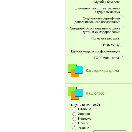
Музейный уголок
Школьный театр. Театральная
студия «Истоки»
Социальный сертификат
дополнительного образования
Сведения об организации отдыха
детей и их оздоровлении
Полезные ресурсы
НОК УООД
Единая модель профориентации
ТОР "Моя школа"
Категории раздела
Наш опрос
Оцените наш сайт
Отлично
Хорошо
Неплохо
Плохо
Ужасно