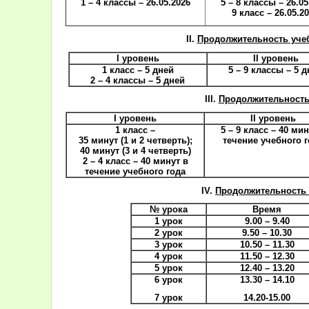
1 – 4 классы
– 26.05.2026
5 – 8 классы
– 26.05
9 класс
– 26.05.2
II.
Продолжительность уче
I уровень
II уровень
1 класс
– 5 дней
5 – 9 классы
– 5 
2 – 4 классы
– 5 дней
III.
Продолжительность
I уровень
II уровень
1 класс
–
5 – 9 класс
– 40 ми
35 минут (1 и 2 четверть);
течение учебного 
40 минут (3 и 4 четверть)
2 – 4 класс
– 40 минут в
течение учебного года
IV.
Продолжительность 
№ урока
Время
1 урок
9.00 – 9.40
2 урок
9.50 – 10.30
3 урок
10.50 – 11.30
4 урок
11.50 – 12.30
5 урок
12.40 – 13.20
6 урок
13.30 – 14.10
7 урок
14.20-15.00