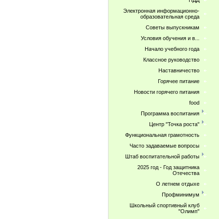
ПДД
Электронная информационно-
образовательная среда
Советы выпускникам
Условия обучения и в...
Начало учебного года
Классное руководство
Наставничество
Горячее питание
Новости горячего питания
food
Программа воспитания
Центр "Точка роста"
Функциональная грамотность
Часто задаваемые вопросы
Штаб воспитательной работы
2025 год - Год защитника
Отечества
О летнем отдыхе
Профминимум
Школьный спортивный клуб
"Олимп"