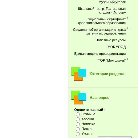
Музейный уголок
Школьный театр. Театральная
студия «Истоки»
Социальный сертификат
дополнительного образования
Сведения об организации отдыха
детей и их оздоровлении
Полезные ресурсы
НОК УООД
Единая модель профориентации
ТОР "Моя школа"
Категории раздела
Наш опрос
Оцените наш сайт
Отлично
Хорошо
Неплохо
Плохо
Ужасно