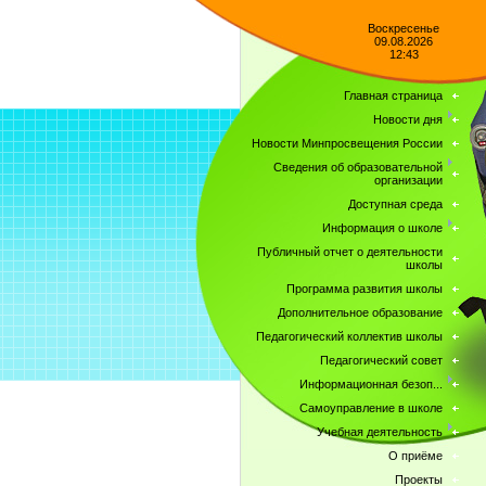
Воскресенье
09.08.2026
12:43
Главная страница
Новости дня
Новости Минпросвещения России
Сведения об образовательной
организации
Доступная среда
Информация о школе
Публичный отчет о деятельности
школы
Программа развития школы
Дополнительное образование
Педагогический коллектив школы
Педагогический совет
Информационная безоп...
Самоуправление в школе
Учебная деятельность
О приёме
Проекты