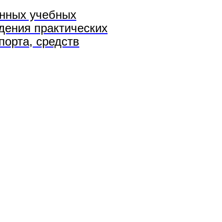
анных учебных
дения практических
порта, средств