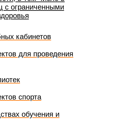
ц с ограниченными
здоровья
бных кабинетов
ктов для проведения
лиотек
ктов спорта
ствах обучения и