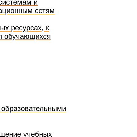
системам и
ационным сетям
ых ресурсах, к
уп обучающихся
 образовательными
ащение учебных