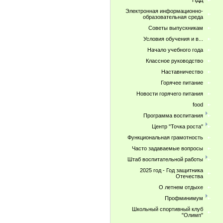
ПДД
Электронная информационно-
образовательная среда
Советы выпускникам
Условия обучения и в...
Начало учебного года
Классное руководство
Наставничество
Горячее питание
Новости горячего питания
food
Программа воспитания
Центр "Точка роста"
Функциональная грамотность
Часто задаваемые вопросы
Штаб воспитательной работы
2025 год - Год защитника
Отечества
О летнем отдыхе
Профминимум
Школьный спортивный клуб
"Олимп"