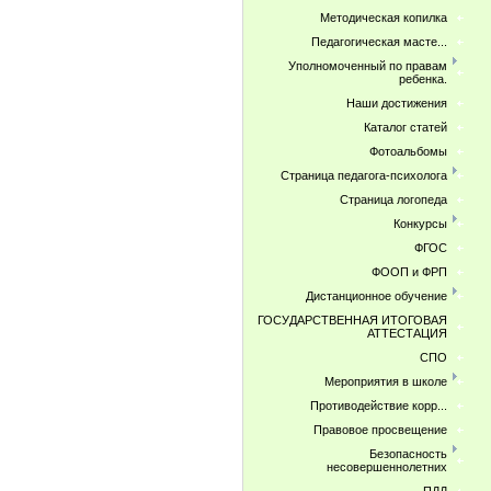
Методическая копилка
Педагогическая масте...
Уполномоченный по правам
ребенка.
Наши достижения
Каталог статей
Фотоальбомы
Страница педагога-психолога
Страница логопеда
Конкурсы
ФГОС
ФООП и ФРП
Дистанционное обучение
ГОСУДАРСТВЕННАЯ ИТОГОВАЯ
АТТЕСТАЦИЯ
СПО
Мероприятия в школе
Противодействие корр...
Правовое просвещение
Безопасность
несовершеннолетних