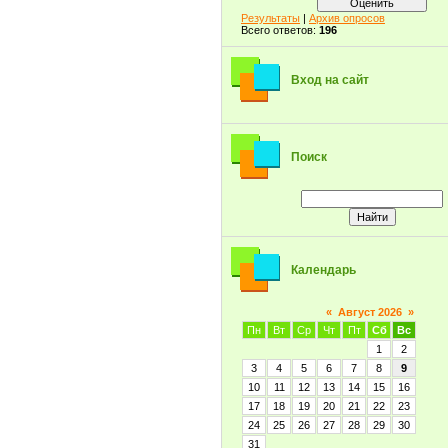
Результаты
|
Архив опросов
Всего ответов:
196
Вход на сайт
Поиск
Календарь
«
Август 2026
»
Пн
Вт
Ср
Чт
Пт
Сб
Вс
1
2
3
4
5
6
7
8
9
10
11
12
13
14
15
16
17
18
19
20
21
22
23
24
25
26
27
28
29
30
31