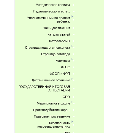
Методическая копилка
Педагогическая масте...
Уполномоченный по правам
ребенка.
Наши достижения
Каталог статей
Фотоальбомы
Страница педагога-психолога
Страница логопеда
Конкурсы
ФГОС
ФООП и ФРП
Дистанционное обучение
ГОСУДАРСТВЕННАЯ ИТОГОВАЯ
АТТЕСТАЦИЯ
СПО
Мероприятия в школе
Противодействие корр...
Правовое просвещение
Безопасность
несовершеннолетних