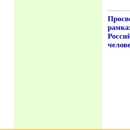
Просв
рамка
Россий
челов