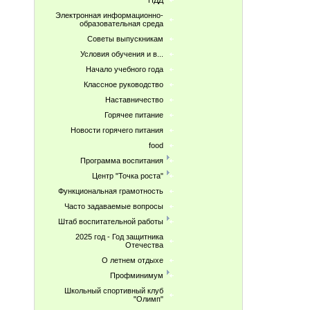
ПДД
Электронная информационно-
образовательная среда
Советы выпускникам
Условия обучения и в...
Начало учебного года
Классное руководство
Наставничество
Горячее питание
Новости горячего питания
food
Программа воспитания
Центр "Точка роста"
Функциональная грамотность
Часто задаваемые вопросы
Штаб воспитательной работы
2025 год - Год защитника
Отечества
О летнем отдыхе
Профминимум
Школьный спортивный клуб
"Олимп"