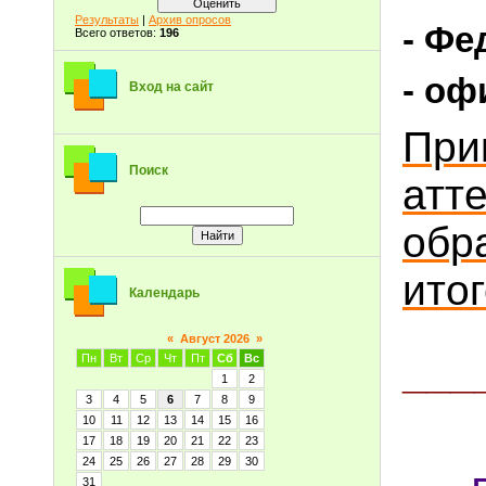
Результаты
|
Архив опросов
- Фе
Всего ответов:
196
- оф
Вход на сайт
При
Поиск
атт
обр
ито
Календарь
«
Август 2026
»
___
Пн
Вт
Ср
Чт
Пт
Сб
Вс
1
2
3
4
5
6
7
8
9
10
11
12
13
14
15
16
17
18
19
20
21
22
23
24
25
26
27
28
29
30
31