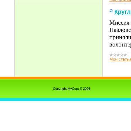
Кругл
Миссия 
Павловс
приняли
волонтё
Мои статьи
Copyright MyCorp © 2026